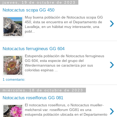
jueves, 19 de octubre de 2023
Notocactus scopa GG 450
›
Muy buena población de Notocactus scopa GG
450, ésta se encuentra en el Departamento de
Lavalleja, en un hábitat muy interesante, una
pobl...
Notocactus ferrugineus GG 604
Estupenda población de Notocactus ferrugineus
›
GG 604, esta especie del grupo del
Werdermannianus se caracteriza por sus
coloridas espinas ...
1 comentario:
miércoles, 18 de octubre de 2023
Notocactus roseiflorus GG 081
›
El notocactus roseiflorus, o Notocactus mueller-
melchersii var. roseiflorum GG81 es una
estupenda población ubicada en el Departamento