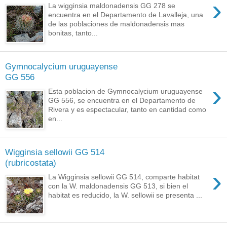
›
La wigginsia maldonadensis GG 278 se
encuentra en el Departamento de Lavalleja, una
de las poblaciones de maldonadensis mas
bonitas, tanto...
Gymnocalycium uruguayense
GG 556
›
Esta poblacion de Gymnocalycium uruguayense
GG 556, se encuentra en el Departamento de
Rivera y es espectacular, tanto en cantidad como
en...
Wigginsia sellowii GG 514
(rubricostata)
›
La Wigginsia sellowii GG 514, comparte habitat
con la W. maldonadensis GG 513, si bien el
habitat es reducido, la W. sellowii se presenta ...