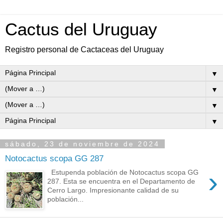
Cactus del Uruguay
Registro personal de Cactaceas del Uruguay
▼
▼
▼
▼
sábado, 23 de noviembre de 2024
Notocactus scopa GG 287
›
Estupenda población de Notocactus scopa GG
287. Esta se encuentra en el Departamento de
Cerro Largo. Impresionante calidad de su
población...