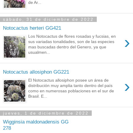
de Ar...
sábado, 31 de diciembre de 2022
Notocactus herteri GG421
›
Los Notocactus de flores rosadas y fucsias, en
sus variadas tonalidades, son de las especies
mas buscadas dentro del Genero, ya que
usualmen...
Notocactus allosiphon GG221
›
El Notocactus allosiphon posee un área de
distribución muy amplia tanto dentro del país
como en numerosas poblaciones en el sur de
Brasil. E...
jueves, 1 de diciembre de 2022
Wigginsia maldonadensis GG
278